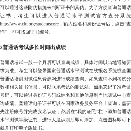
可以通过这些防伪措施来判断证书的真伪。为了方便查询普通话
证书，考生可以进入普通话水平测试官方查分系统
http://www.cltt.org/studentscore，输入姓名和身份证号后，点击“查
询”，即可找回证书编号。
2
普通话考试多长时间出成绩
普通话考试一般一个月后可以查询成绩，具体时间以当地通知要
求为准。考生可以登录国家普通话水平测试在线报名系统或全国
普通话培训测试信息资源网进行成绩查询。如果查询不到考试分
数和相关证书信息，可以联系考试的测试站。如果忘记了准考证
号码，可以通过身份证号码或姓名和其他信息到当地测试中心查
询成绩。普通话电子证书可以在国家政务服务平台上查询，需要
先注册账号并完成实名认证，然后在“我的证照”栏下添加普通话
水平测试等级证书，进行人脸识别后即可添加。点击图标即可下
载并打印电子版证书。