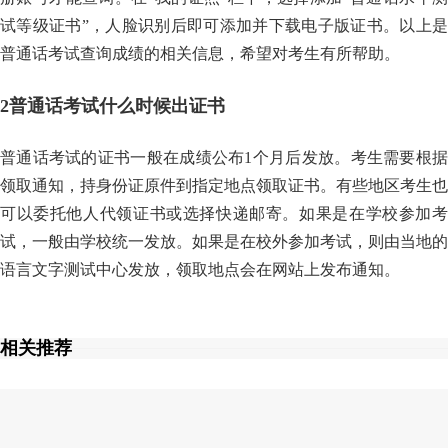
试等级证书”，人脸识别后即可添加并下载电子版证书。以上是
普通话考试查询成绩的相关信息，希望对考生有所帮助。
2
普通话考试什么时候出证书
普通话考试的证书一般在成绩公布1个月后发放。考生需要根据
领取通知，持身份证原件到指定地点领取证书。有些地区考生也
可以委托他人代领证书或选择快递邮寄。如果是在学校参加考
试，一般由学校统一发放。如果是在校外参加考试，则由当地的
语言文字测试中心发放，领取地点会在网站上发布通知。
相关推荐