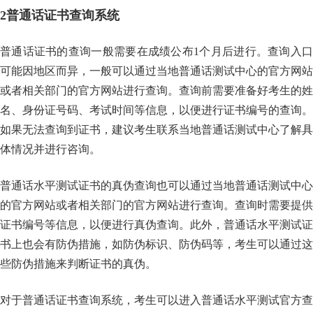
2
普通话证书查询系统
普通话证书的查询一般需要在成绩公布1个月后进行。查询入口
可能因地区而异，一般可以通过当地普通话测试中心的官方网站
或者相关部门的官方网站进行查询。查询前需要准备好考生的姓
名、身份证号码、考试时间等信息，以便进行证书编号的查询。
如果无法查询到证书，建议考生联系当地普通话测试中心了解具
体情况并进行咨询。
普通话水平测试证书的真伪查询也可以通过当地普通话测试中心
的官方网站或者相关部门的官方网站进行查询。查询时需要提供
证书编号等信息，以便进行真伪查询。此外，普通话水平测试证
书上也会有防伪措施，如防伪标识、防伪码等，考生可以通过这
些防伪措施来判断证书的真伪。
对于普通话证书查询系统，考生可以进入普通话水平测试官方查