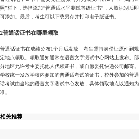
照”栏下，选择添加“普通话水平测试等级证书”，人脸识别后即
可添加。最后，考生可以下载另存并打印电子版证书。
2
普通话证书在哪里领取
普通话证书在成绩公布1个月后发放，考生需持身份证原件到规
定地点领取。领取通知通常在语言文字测试中心网站上发布。部
分地区允许考生委托他人代领证书，或自愿委托快递公司邮寄。
学校统一发放学校内参加的普通话考试的证书，校外参加的普通
话考试由当地的语言文字测试中心发放，具体领取地点以通知为
准。
相关推荐