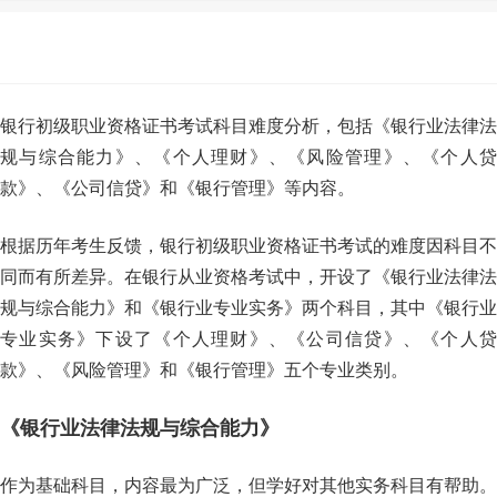
银行初级职业资格证书考试科目难度分析，包括《银行业法律法
规与综合能力》、《个人理财》、《风险管理》、《个人贷
款》、《公司信贷》和《银行管理》等内容。
根据历年考生反馈，银行初级职业资格证书考试的难度因科目不
同而有所差异。在银行从业资格考试中，开设了《银行业法律法
规与综合能力》和《银行业专业实务》两个科目，其中《银行业
专业实务》下设了《个人理财》、《公司信贷》、《个人贷
款》、《风险管理》和《银行管理》五个专业类别。
《银行业法律法规与综合能力》
作为基础科目，内容最为广泛，但学好对其他实务科目有帮助。